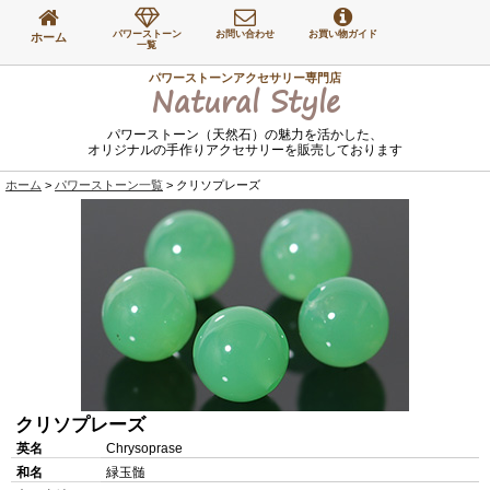
パワーストーン
お問い合わせ
お買い物ガイド
ホーム
一覧
パワーストーンアクセサリー専門店
Natural Style
パワーストーン（天然石）の魅力を活かした、
オリジナルの手作りアクセサリーを販売しております
ホーム
パワーストーン一覧
クリソプレーズ
クリソプレーズ
英名
Chrysoprase
和名
緑玉髄