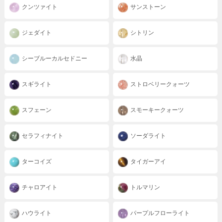
クンツァイト
サンストーン
ジェダイト
シトリン
シーブルーカルセドニー
水晶
スギライト
ストロベリークォーツ
スフェーン
スモーキークォーツ
セラフィナイト
ソーダライト
ターコイズ
タイガーアイ
チャロアイト
トルマリン
ハウライト
パープルフローライト