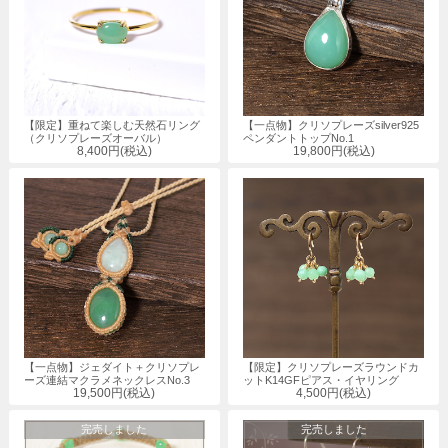
【限定】重ねて楽しむ天然石リング
【一点物】クリソプレーズsilver925
（クリソプレーズオーバル）
ペンダントトップNo.1
8,400円(税込)
19,800円(税込)
【一点物】ジェダイト＋クリソプレ
【限定】クリソプレーズラウンドカ
ーズ連結マクラメネックレスNo.3
ットK14GFピアス・イヤリング
19,500円(税込)
4,500円(税込)
完売しました
完売しました