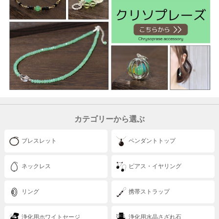
カテゴリーから選ぶ
ブレスレット
ペンダントトップ
ネックレス
ピアス・イヤリング
リング
携帯ストラップ
浄化用ホワイトセージ
浄化用水晶さざれ石